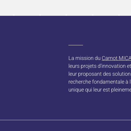
La mission du
Carnot MIC
leurs projets d’innovation
leur proposant des solutions
recherche fondamentale à l’a
unique qui leur est pleine