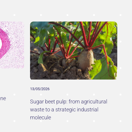
13/05/2026
une
Sugar beet pulp: from agricultural
waste to a strategic industrial
molecule