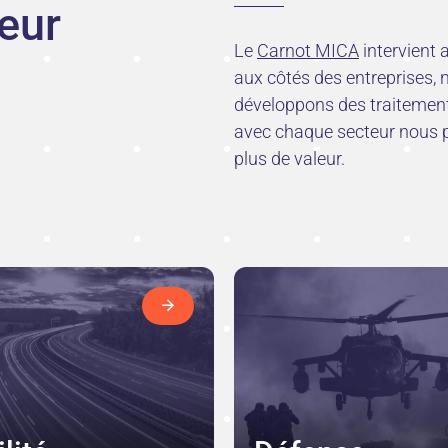
eur
Le
Carnot MICA
intervient 
aux côtés des entreprises,
développons des traitements
avec chaque secteur nous pe
plus de valeur.