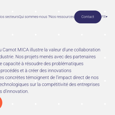
os secteurs
Qui sommes-nous ?
Nos ressources
Contact
FR
 Carnot MICA illustre la valeur d’une collaboration
industrie. Nos projets menés avec des partenaires
re capacité à résoudre des problématiques
 procédés et à créer des innovations
tes concrètes témoignent de l’impact direct de nos
technologiques sur la compétitivité des entreprises
ts d’innovation.