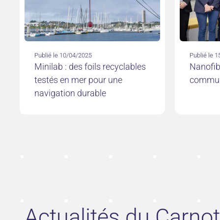
Publié le 10/04/2025
Publié le 
Minilab : des foils recyclables
Nanofib
testés en mer pour une
commun
navigation durable
Actualités du Carno