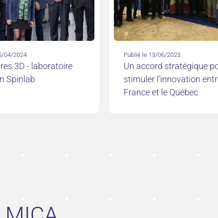
15/04/2024
Publié le 13/06/2023
res 3D - laboratoire
Un accord stratégique p
 Spinlab
stimuler l’innovation entr
France et le Québec
t MICA