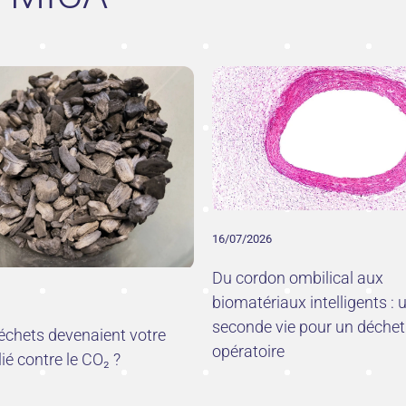
16/07/2026
Du cordon ombilical aux
biomatériaux intelligents : 
seconde vie pour un déchet
déchets devenaient votre
opératoire
lié contre le CO₂ ?