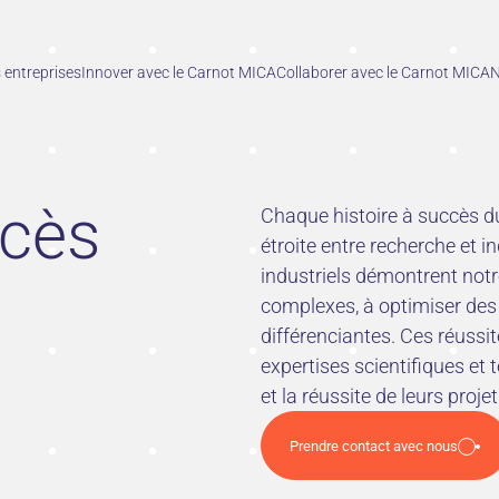
entreprises
Innover avec le Carnot MICA
Collaborer avec le Carnot MICA
N
cès
Chaque histoire à succès du
étroite entre recherche et 
industriels démontrent not
complexes, à optimiser des
différenciantes. Ces réussi
expertises scientifiques et 
et la réussite de leurs proje
Prendre contact avec nous