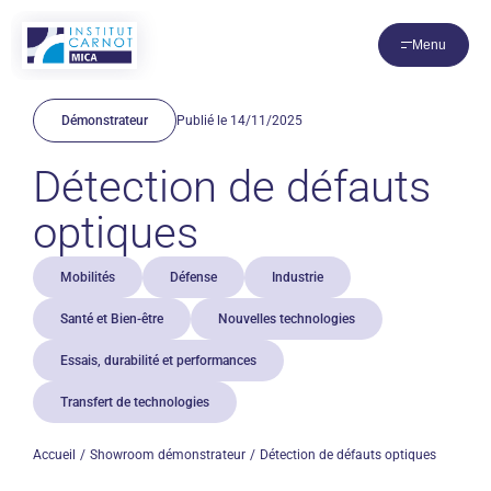
Panneau de gestion des cookies
Menu
Démonstrateur
Publié le 14/11/2025
Détection de défauts
optiques
Mobilités
Défense
Industrie
Santé et Bien-être
Nouvelles technologies
Essais, durabilité et performances
Transfert de technologies
Accueil
Showroom démonstrateur
Détection de défauts optiques