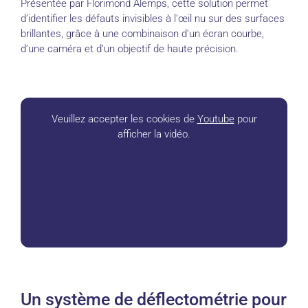
Présentée par Florimond Alemps, cette solution permet
d’identifier les défauts invisibles à l’œil nu sur des surfaces
brillantes, grâce à une combinaison d’un écran courbe,
d’une caméra et d’un objectif de haute précision.
Veuillez accepter les cookies de
Youtube
pour
afficher la vidéo.
Un système de déflectométrie pour