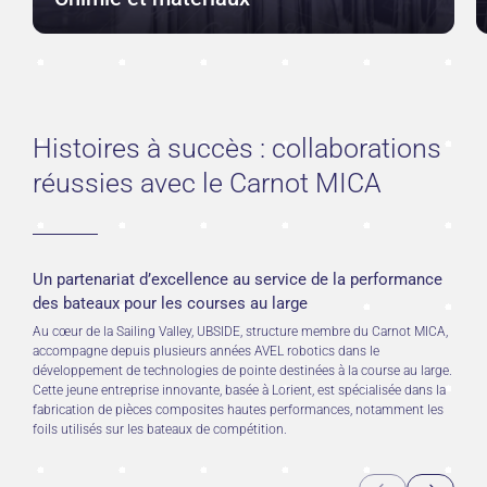
Histoires à succès : collaborations
réussies avec le Carnot MICA
Un partenariat d’excellence au service de la performance
des bateaux pour les courses au large
Au cœur de la Sailing Valley, UBSIDE, structure membre du Carnot MICA,
accompagne depuis plusieurs années AVEL robotics dans le
développement de technologies de pointe destinées à la course au large.
Cette jeune entreprise innovante, basée à Lorient, est spécialisée dans la
fabrication de pièces composites hautes performances, notamment les
foils utilisés sur les bateaux de compétition.