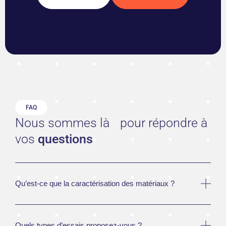
FAQ
Nous sommes là pour répondre à
vos
questions
Qu’est-ce que la caractérisation des matériaux ?
C’est l’analyse des propriétés, composition et
microstructure pour comprendre et améliorer leurs
Quels types d’essais proposez-vous ?