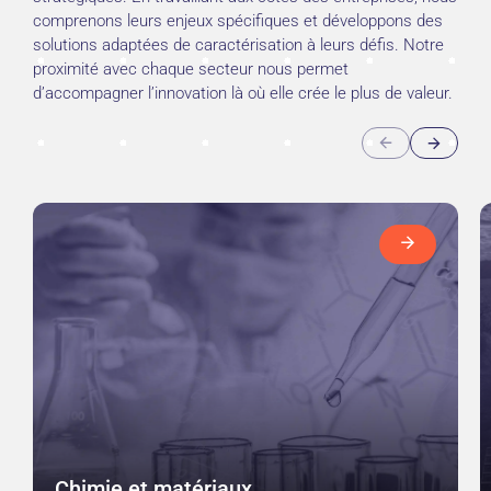
comprenons leurs enjeux spécifiques et développons des
solutions adaptées de caractérisation à leurs défis. Notre
proximité avec chaque secteur nous permet
d’accompagner l’innovation là où elle crée le plus de valeur.
Chimie et matériaux