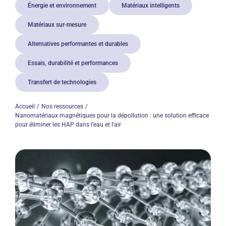
Énergie et environnement
Matériaux intelligents
Matériaux sur-mesure
Alternatives performantes et durables
Essais, durabilité et performances
Transfert de technologies
Accueil
Nos ressources
Nanomatériaux magnétiques pour la dépollution : une solution efficace
pour éliminer les HAP dans l’eau et l’air