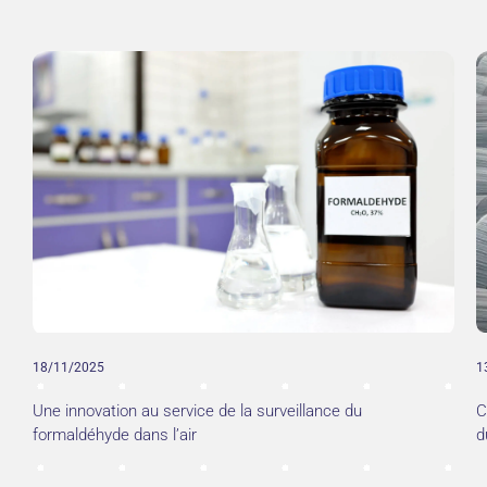
18/11/2025
1
Une innovation au service de la surveillance du
C
formaldéhyde dans l’air
d