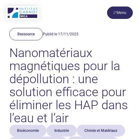
Panneau de gestion des cookies
Menu
Ressource
Publié le 17/11/2025
Nanomatériaux
magnétiques pour la
dépollution : une
solution efficace pour
éliminer les HAP dans
l’eau et l’air
Bioéconomie
Industrie
Chimie et Matériaux