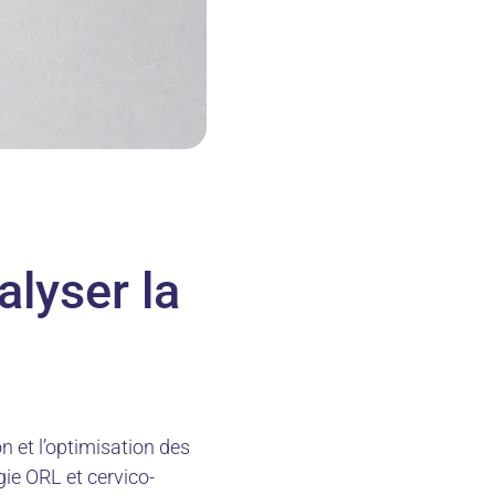
alyser la
n et l’optimisation des
ie ORL et cervico-