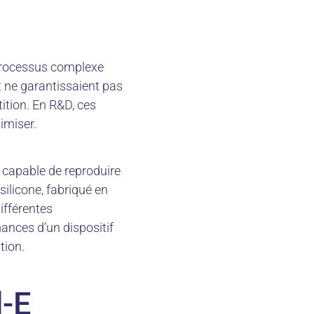
n processus complexe
t ne garantissaient pas
ition. En R&D, ces
imiser.
 capable de reproduire
silicone, fabriqué en
ifférentes
mances d’un dispositif
tion.
l-E