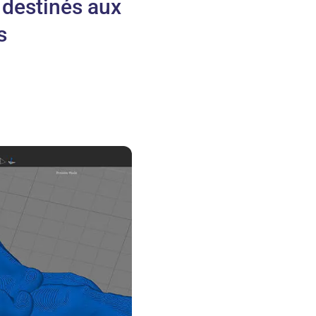
 destinés aux
s