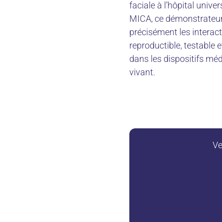
faciale à l’hôpital unive
MICA, ce démonstrateur c
précisément les interact
reproductible, testable 
dans les dispositifs mé
vivant.
Ve