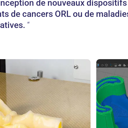
conception de nouveaux dispositifs
ints de cancers ORL ou de maladie
atives.