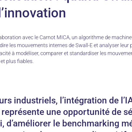
l’innovation
laboration avec le Carnot MICA, un algorithme de machine 
dire les mouvements internes de Swall-E et analyser leur 
acité à modéliser, comparer et standardiser les mouvemen
et plus fiables.
rs industriels, l’intégration de l’I
E représente une opportunité de sé
i, d’améliorer le benchmarking m