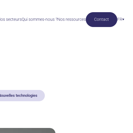
os secteurs
Qui sommes-nous ?
Nos ressources
Contact
FR
ouvelles technologies