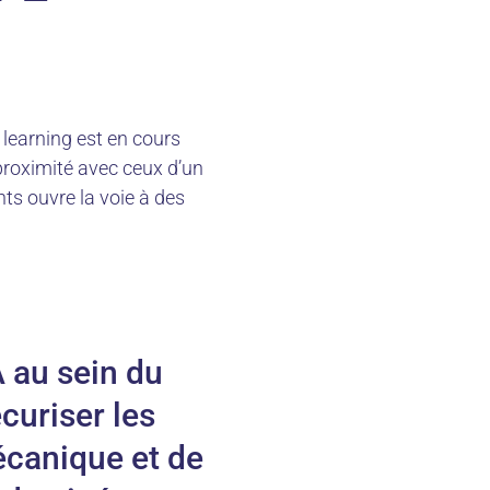
learning est en cours
proximité avec ceux d’un
ts ouvre la voie à des
A au sein du
curiser les
écanique et de