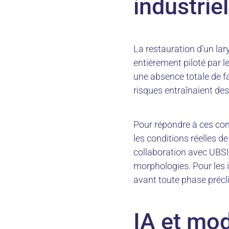
industrie
La restauration d’un lar
entièrement piloté par l
une absence totale de f
risques entraînaient des
Pour répondre à ces con
les conditions réelles d
collaboration avec UBSID
morphologies. Pour les i
avant toute phase préclin
IA et mod