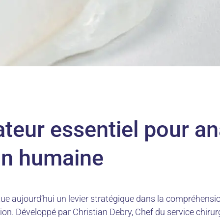
teur essentiel pour an
ion humaine
tue aujourd’hui un levier stratégique dans la compréhensio
on. Développé par Christian Debry, Chef du service chirurg