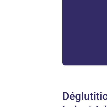
Déglutiti