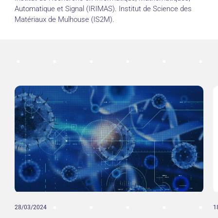
Automatique et Signal (IRIMAS). Institut de Science des
Matériaux de Mulhouse (IS2M).
28/03/2024
1