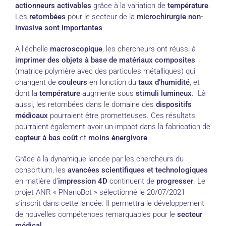
actionneurs
activables
grâce à la variation de
température
.
Les
retombées
pour le secteur de la
microchirurgie non-
invasive sont importantes
.
A l’échelle
macroscopique
, les chercheurs ont réussi à
imprimer des objets à base de matériaux composites
(matrice polymère avec des particules métalliques) qui
changent de
couleurs
en fonction du
taux d’humidité
, et
dont la
température
augmente sous
stimuli lumineux
. Là
aussi, les retombées dans le domaine des
dispositifs
médicaux
pourraient être prometteuses. Ces résultats
pourraient également avoir un impact dans la fabrication de
capteur à bas coût
et
moins énergivore
.
Grâce à la dynamique lancée par les chercheurs du
consortium, les
avancées scientifiques et technologiques
en matière d’
impression 4D
continuent de
progresser
. Le
projet ANR « PNanoBot » sélectionné le 20/07/2021
s’inscrit dans cette lancée. Il permettra le développement
de nouvelles compétences remarquables pour le
secteur
médical
.