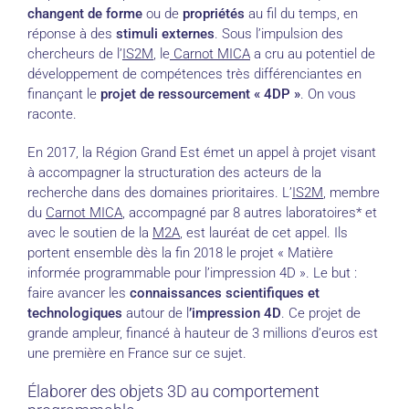
changent de forme
ou de
propriétés
au fil du temps, en
réponse à des
stimuli externes
. Sous l’impulsion des
chercheurs de l’
IS2M
, le
Carnot MICA
a cru au potentiel de
développement de compétences très différenciantes en
finançant le
projet de ressourcement « 4DP »
. On vous
raconte.
En 2017, la Région Grand Est émet un appel à projet visant
à accompagner la structuration des acteurs de la
recherche dans des domaines prioritaires. L’
IS2M
, membre
du
Carnot MICA
, accompagné par 8 autres laboratoires* et
avec le soutien de la
M2A
, est lauréat de cet appel. Ils
portent ensemble dès la fin 2018 le projet « Matière
informée programmable pour l’impression 4D ». Le but :
faire avancer les
connaissances scientifiques et
technologiques
autour de l
’impression 4D
. Ce projet de
grande ampleur, financé à hauteur de 3 millions d’euros est
une première en France sur ce sujet.
Élaborer des objets 3D au comportement