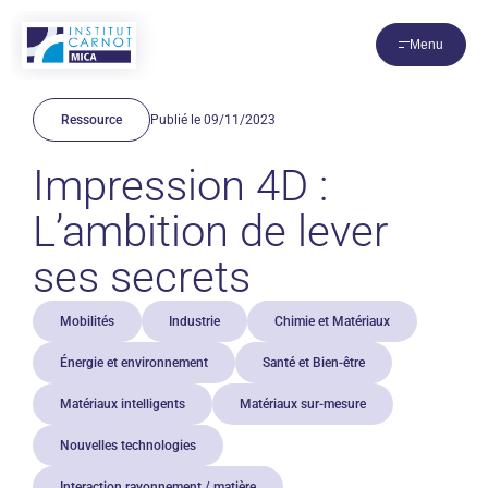
Panneau de gestion des cookies
Menu
Ressource
Publié le 09/11/2023
Impression 4D :
L’ambition de lever
ses secrets
Mobilités
Industrie
Chimie et Matériaux
Énergie et environnement
Santé et Bien-être
Matériaux intelligents
Matériaux sur-mesure
Nouvelles technologies
Interaction rayonnement / matière