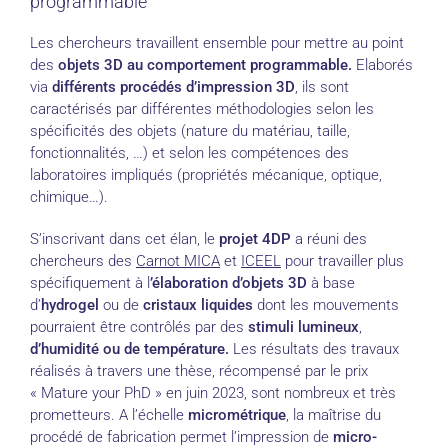
programmable
Les chercheurs travaillent ensemble pour mettre au point
des
objets 3D au comportement programmable.
Elaborés
via
différents procédés d’impression 3D
, ils sont
caractérisés par différentes méthodologies selon les
spécificités des objets (nature du matériau, taille,
fonctionnalités, …) et selon les compétences des
laboratoires impliqués (propriétés mécanique, optique,
chimique…).
S’inscrivant dans cet élan, le
projet 4DP
a réuni des
chercheurs des
Carnot MICA
et
ICEEL
pour travailler plus
spécifiquement à l
’élaboration d’objets 3D
à base
d’
hydrogel
ou de
cristaux liquides
dont les mouvements
pourraient être contrôlés par des
stimuli lumineux
,
d’humidité ou de température.
Les résultats des travaux
réalisés à travers une thèse, récompensé par le prix
« Mature your PhD » en juin 2023, sont nombreux et très
prometteurs. A l’échelle
micrométrique
, la maîtrise du
procédé de fabrication permet l’impression de
micro-