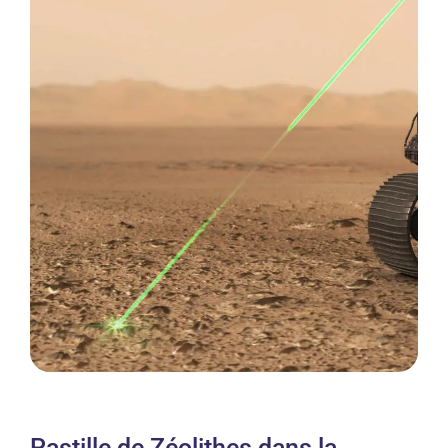
Pastille de Zéolithes dans la