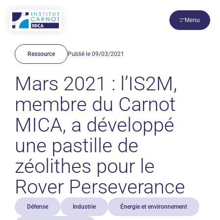
Panneau de gestion des cookies
Menu
Ressource
Publié le 09/03/2021
Mars 2021 : l’IS2M,
membre du Carnot
MICA, a développé
une pastille de
zéolithes pour le
Rover Perseverance
Défense
Industrie
Énergie et environnement