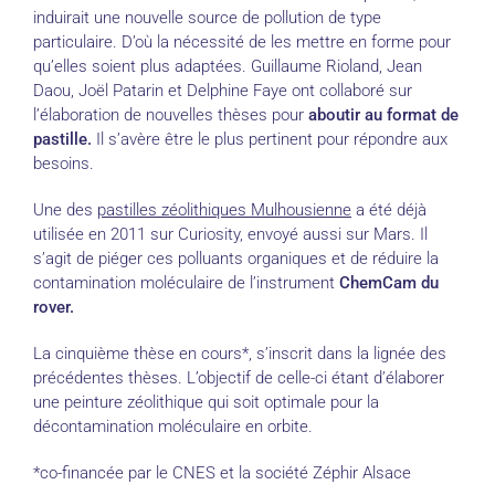
induirait une nouvelle source de pollution de type
particulaire. D’où la nécessité de les mettre en forme pour
qu’elles soient plus adaptées. Guillaume Rioland, Jean
Daou, Joël Patarin et Delphine Faye ont collaboré sur
l’élaboration de nouvelles thèses pour
aboutir au format de
pastille.
Il s’avère être le plus pertinent pour répondre aux
besoins.
Une des
pastilles zéolithiques Mulhousienne
a été déjà
utilisée en 2011 sur Curiosity, envoyé aussi sur Mars. Il
s’agit de piéger ces polluants organiques et de réduire la
contamination moléculaire de l’instrument
ChemCam du
rover.
La cinquième thèse en cours*, s’inscrit dans la lignée des
précédentes thèses. L’objectif de celle-ci étant d’élaborer
une peinture zéolithique qui soit optimale pour la
décontamination moléculaire en orbite.
*co-financée par le CNES et la société Zéphir Alsace