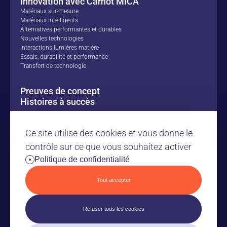
Innovation avec Carnot MICA
Matériaux sur-mesure
Matériaux intelligents
Alternatives performantes et durables
Nouvelles technologies
Interactions lumières matière
Essais, durabilité et performance
Transfert de technologie
Preuves de concept
Histoires à succès
Nos ressources
Ce site utilise des cookies et vous donne le
Le Carnot MICA
contrôle sur ce que vous souhaitez activer
Politique de confidentialité
Nous contacter
Espace Presse
Tout accepter
Refuser tous les cookies