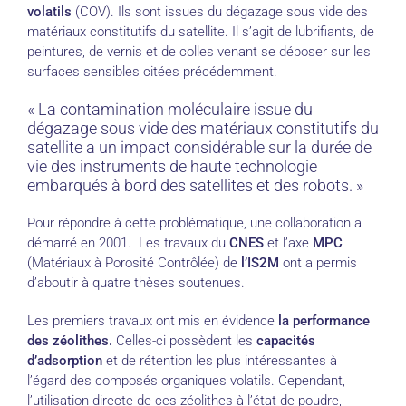
volatils
(COV). Ils sont issues du dégazage sous vide des
matériaux constitutifs du satellite. Il s’agit de lubrifiants, de
peintures, de vernis et de colles venant se déposer sur les
surfaces sensibles citées précédemment.
« La contamination moléculaire issue du
dégazage sous vide des matériaux constitutifs du
satellite a un impact considérable sur la durée de
vie des instruments de haute technologie
embarqués à bord des satellites et des robots. »
Pour répondre à cette problématique, une collaboration a
démarré en 2001. Les travaux du
CNES
et l’axe
MPC
(Matériaux à Porosité Contrôlée) de
l’IS2M
ont a permis
d’aboutir à quatre thèses soutenues.
Les premiers travaux ont mis en évidence
la performance
des zéolithes.
Celles-ci possèdent les
capacités
d’adsorption
et de rétention les plus intéressantes à
l’égard des composés organiques volatils. Cependant,
l’utilisation directe de ces zéolithes à l’état de poudre,