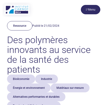
Panneau de gestion des cookies
Menu
Ressource
Publié le 21/02/2024
Des polymères
innovants au service
de la santé des
patients
Bioéconomie
Industrie
Énergie et environnement
Matériaux sur-mesure
Alternatives performantes et durables