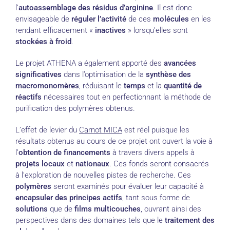
l’
autoassemblage des résidus d’arginine
. Il est donc
envisageable de
réguler l’activité
de ces
molécules
en les
rendant efficacement «
inactives
» lorsqu’elles sont
stockées à froid
.
Le projet ATHENA a également apporté des
avancées
significatives
dans l’optimisation de la
synthèse des
macromonomères
, réduisant le
temps
et la
quantité de
réactifs
nécessaires tout en perfectionnant la méthode de
purification des polymères obtenus.
L’effet de levier du
Carnot MICA
est réel puisque les
résultats obtenus au cours de ce projet ont ouvert la voie à
l’
obtention de financements
à travers divers appels à
projets locaux
et
nationaux
. Ces fonds seront consacrés
à l’exploration de nouvelles pistes de recherche. Ces
polymères
seront examinés pour évaluer leur capacité à
encapsuler des principes actifs
, tant sous forme de
solutions
que de
films multicouches
, ouvrant ainsi des
perspectives dans des domaines tels que le
traitement des