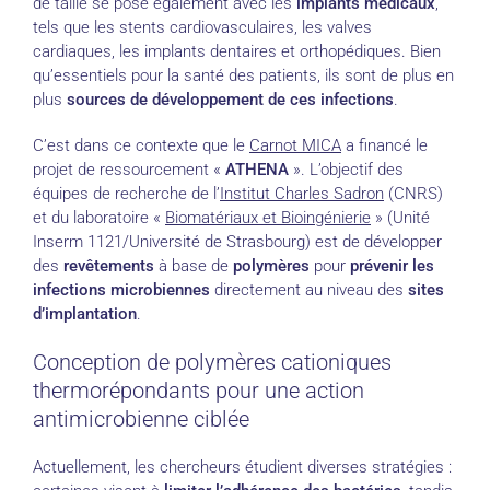
de taille se pose également avec les
implants médicaux
,
tels que les stents cardiovasculaires, les valves
cardiaques, les implants dentaires et orthopédiques. Bien
qu’essentiels pour la santé des patients, ils sont de plus en
plus
sources de développement de ces infections
.
C’est dans ce contexte que le
Carnot MICA
a financé le
projet de ressourcement «
ATHENA
». L’objectif des
équipes de recherche de l’
Institut Charles Sadron
(CNRS)
et du laboratoire «
Biomatériaux et Bioingénierie
» (Unité
Inserm 1121/Université de Strasbourg) est de développer
des
revêtements
à base de
polymères
pour
prévenir les
infections microbiennes
directement au niveau des
sites
d’implantation
.
Conception de polymères cationiques
thermorépondants pour une action
antimicrobienne ciblée
Actuellement, les chercheurs étudient diverses stratégies :