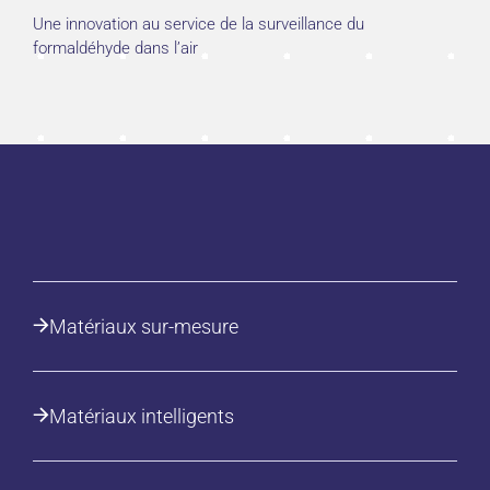
Une innovation au service de la surveillance du
formaldéhyde dans l’air
Matériaux sur-mesure
Matériaux intelligents