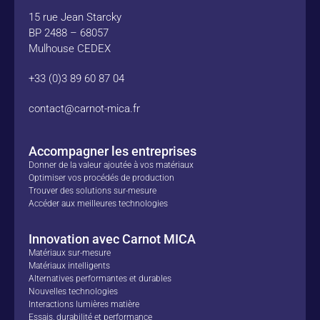
15 rue Jean Starcky
BP 2488 – 68057
Mulhouse CEDEX
+33 (0)3 89 60 87 04
contact@carnot-mica.fr
Accompagner les entreprises
Donner de la valeur ajoutée à vos matériaux
Optimiser vos procédés de production
Trouver des solutions sur-mesure
Accéder aux meilleures technologies
Innovation avec Carnot MICA
Matériaux sur-mesure
Matériaux intelligents
Alternatives performantes et durables
Nouvelles technologies
Interactions lumières matière
Essais, durabilité et performance